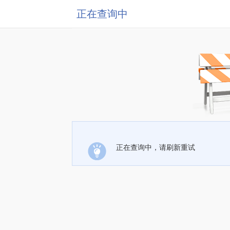
正在查询中
正在查询中，请刷新重试